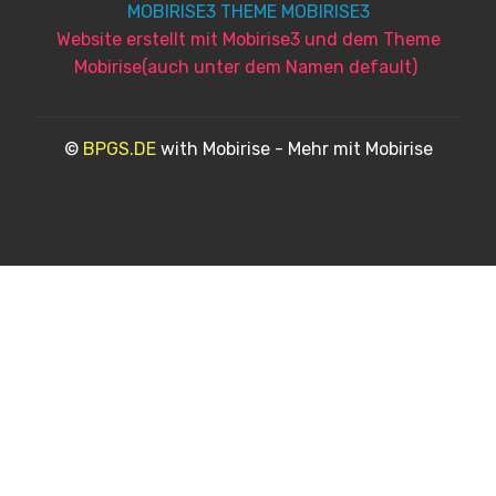
MOBIRISE3 THEME MOBIRISE3
Website erstellt mit Mobirise3 und dem Theme
Mobirise(auch unter dem Namen default)
©
BPGS.DE
with Mobirise - Mehr mit Mobirise