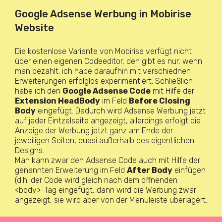
Google Adsense Werbung in Mobirise
Website
Die kostenlose Variante von Mobirise verfügt nicht
über einen eigenen Codeeditor, den gibt es nur, wenn
man bezahlt. ich habe daraufhin mit verschiednen
Erweiterungen erfolglos experimentiert. Schließlich
habe ich den
Google Adsense Code
mit Hilfe der
Extension HeadBody
im Feld
Before Closing
Body
eingefügt. Dadurch wird Adsense Werbung jetzt
auf jeder Eintzelseite angezeigt, allerdings erfolgt die
Anzeige der Werbung jetzt ganz am Ende der
jeweiligen Seiten, quasi außerhalb des eigentlichen
Designs.
Man kann zwar den Adsense Code auch mit Hilfe der
genannten Erweiterung im Feld
After Body
einfügen
(d.h. der Code wird gleich nach dem öffnenden
<body>-Tag eingefügt, dann wird die Werbung zwar
angezeigt, sie wird aber von der Menüleiste überlagert.